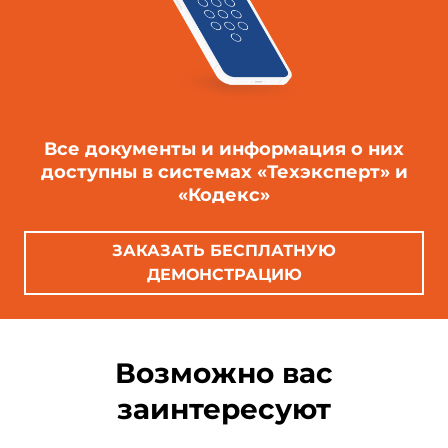
Все документы и информация о них
доступны в системах «Техэксперт» и
«Кодекс»
ЗАКАЗАТЬ БЕСПЛАТНУЮ
ДЕМОНСТРАЦИЮ
Возможно вас
заинтересуют