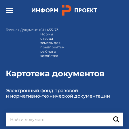
Открыть бургер меню.
Главная
Документы
СН 455-73
Нормы
отвода
земель для
предприятий
рыбного
хозяйства
Картотека документов
Электронный фонд правовой
и нормативно-технической документации