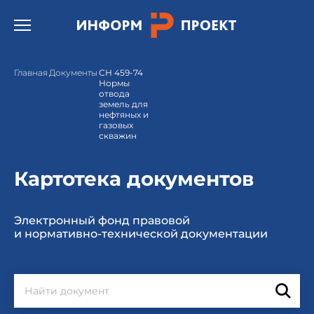
Открыть бургер меню.
Главная
Документы
СН 459-74
Нормы
отвода
земель для
нефтяных и
газовых
скважин
Картотека документов
Электронный фонд правовой
и нормативно-технической документации