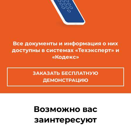
Все документы и информация о них
доступны в системах «Техэксперт» и
«Кодекс»
ЗАКАЗАТЬ БЕСПЛАТНУЮ
ДЕМОНСТРАЦИЮ
Возможно вас
заинтересуют