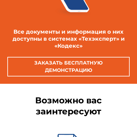
Все документы и информация о них
доступны в системах «Техэксперт» и
«Кодекс»
ЗАКАЗАТЬ БЕСПЛАТНУЮ
ДЕМОНСТРАЦИЮ
Возможно вас
заинтересуют