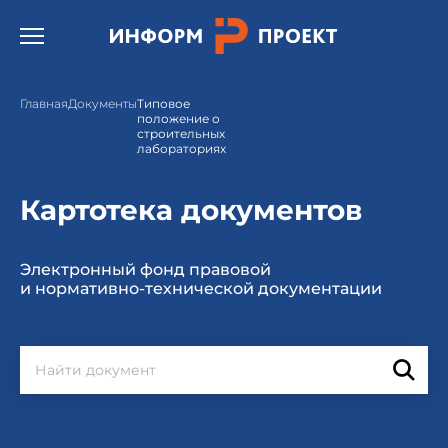
Открыть бургер меню.
Главная
Документы
Типовое
положение о
строительных
лабораториях
Картотека документов
Электронный фонд правовой
и нормативно-технической документации