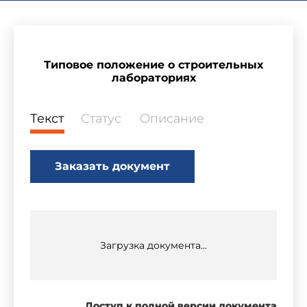
Типовое положение о строительных
лабораториях
Текст
Статус
Описание
Заказать документ
Загрузка документа...
Доступ к полной версии документа