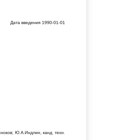
Дата введения 1990-01-01
сноков; Ю.А.Индлин, канд. техн.