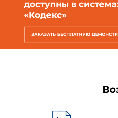
доступны в система
«Кодекс»
ЗАКАЗАТЬ БЕСПЛАТНУЮ ДЕМОНСТ
Во