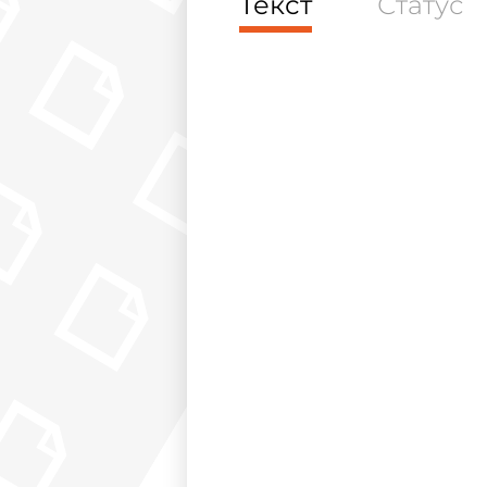
Текст
Статус