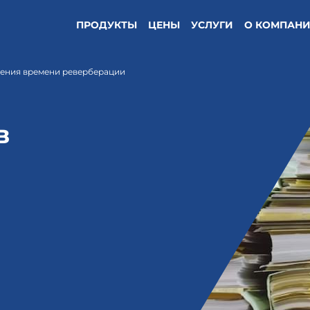
ПРОДУКТЫ
ЦЕНЫ
УСЛУГИ
О КОМПАН
рения времени реверберации
в