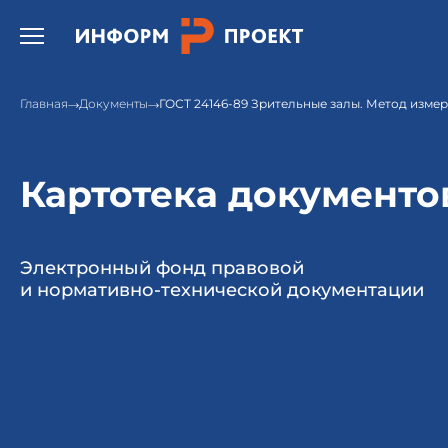
Открыть бургер меню.
Главная
Документы
ГОСТ 24146-89 Зрительные залы. Метод изме
Картотека документо
Электронный фонд правовой
и нормативно-технической документации