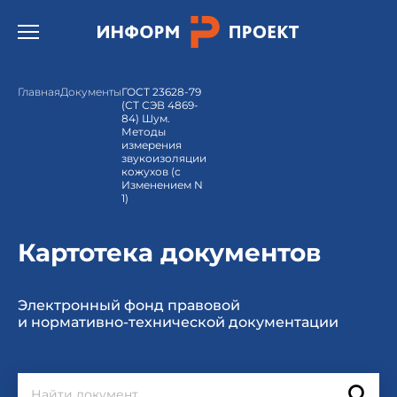
Открыть бургер меню.
Главная
Документы
ГОСТ 23628-79
(СТ СЭВ 4869-
84) Шум.
Методы
измерения
звукоизоляции
кожухов (с
Изменением N
1)
Картотека документов
Электронный фонд правовой
и нормативно-технической документации