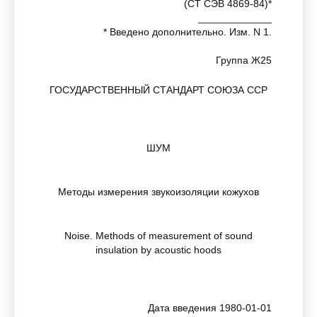
(СТ СЭВ 4869-84)*
_____________
* Введено дополнительно. Изм. N 1.
Группа Ж25
ГОСУДАРСТВЕННЫЙ СТАНДАРТ СОЮЗА ССР
ШУМ
Методы измерения звукоизоляции кожухов
Noise. Methods of measurement of sound
insulation by acoustic hoods
Дата введения 1980-01-01