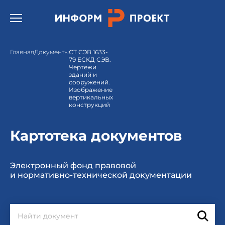
Открыть бургер меню.
Главная
Документы
СТ СЭВ 1633-
79 ЕСКД СЭВ.
Чертежи
зданий и
сооружений.
Изображение
вертикальных
конструкций
Картотека документов
Электронный фонд правовой
и нормативно-технической документации