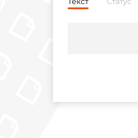
Текст
Статус