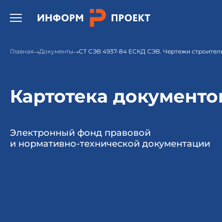
Открыть бургер меню.
Главная
Документы
СТ СЭВ 4937-84 ЕСКД СЭВ. Чертежи строител
Картотека документо
Электронный фонд правовой
и нормативно-технической документации