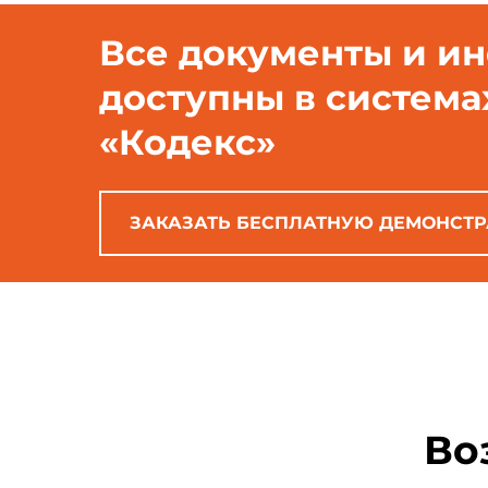
Все документы и и
доступны в система
«Кодекс»
ЗАКАЗАТЬ БЕСПЛАТНУЮ ДЕМОНСТ
Во