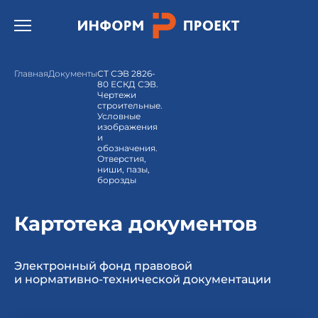
Открыть бургер меню.
Главная
Документы
СТ СЭВ 2826-
80 ЕСКД СЭВ.
Чертежи
строительные.
Условные
изображения
и
обозначения.
Отверстия,
ниши, пазы,
борозды
Картотека документов
Электронный фонд правовой
и нормативно-технической документации