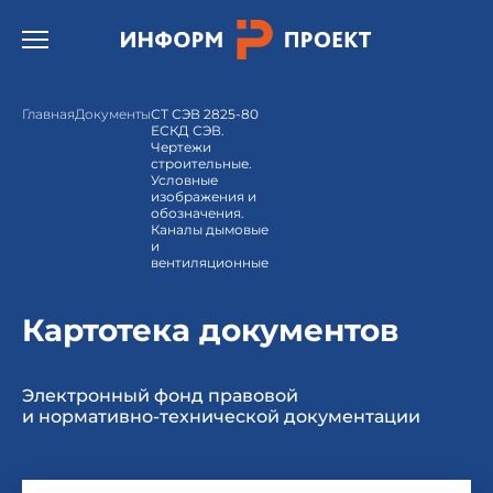
Открыть бургер меню.
Главная
Документы
СТ СЭВ 2825-80
ЕСКД СЭВ.
Чертежи
строительные.
Условные
изображения и
обозначения.
Каналы дымовые
и
вентиляционные
Картотека документов
Электронный фонд правовой
и нормативно-технической документации