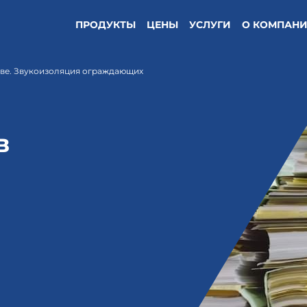
ПРОДУКТЫ
ЦЕНЫ
УСЛУГИ
О КОМПАН
тве. Звукоизоляция ограждающих
в