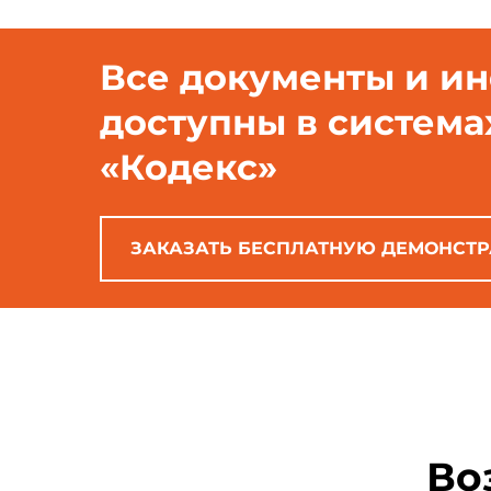
Все документы и и
доступны в система
«Кодекс»
ЗАКАЗАТЬ БЕСПЛАТНУЮ ДЕМОНСТ
Во