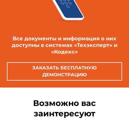
Все документы и информация о них
доступны в системах «Техэксперт» и
«Кодекс»
ЗАКАЗАТЬ БЕСПЛАТНУЮ
ДЕМОНСТРАЦИЮ
Возможно вас
заинтересуют