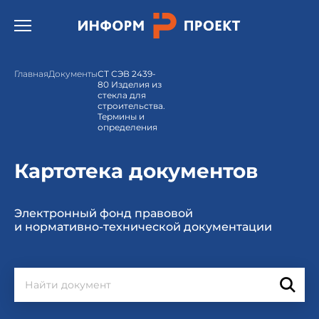
Открыть бургер меню.
Главная
Документы
СТ СЭВ 2439-
80 Изделия из
стекла для
строительства.
Термины и
определения
Картотека документов
Электронный фонд правовой
и нормативно-технической документации