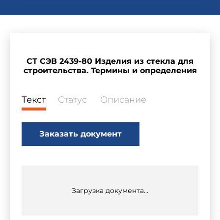
СТ СЭВ 2439-80 Изделия из стекла для
строительства. Термины и определения
Текст
Статус
Описание
Заказать документ
Загрузка документа...