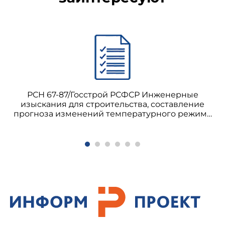
РСН 67-87/Госстрой РСФСР Инженерные
изыскания для строительства, составление
прогноза изменений температурного режима
вечномерзлых грунтов численными методами