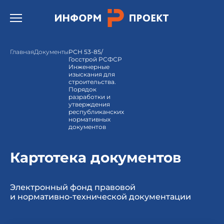
Открыть бургер меню.
Главная
Документы
РСН 53-85/
Госстрой РСФСР
Инженерные
изыскания для
строительства.
Порядок
разработки и
утверждения
республиканских
нормативных
документов
Картотека документов
Электронный фонд правовой
и нормативно-технической документации