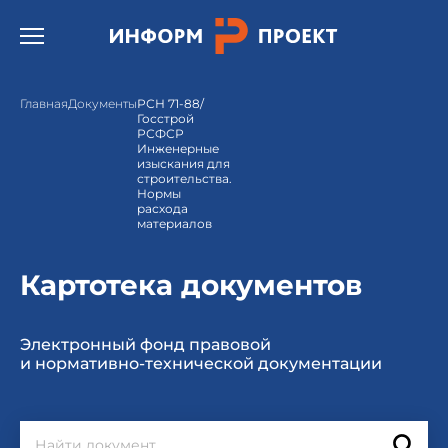
Открыть бургер меню.
Главная
Документы
РСН 71-88/
Госстрой
РСФСР
Инженерные
изыскания для
строительства.
Нормы
расхода
материалов
Картотека документов
Электронный фонд правовой
и нормативно-технической документации