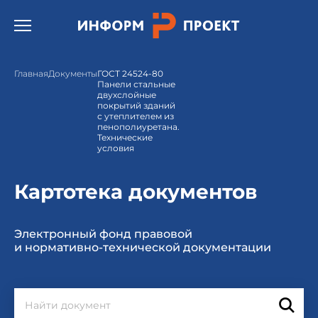
Открыть бургер меню.
Главная
Документы
ГОСТ 24524-80
Панели стальные
двухслойные
покрытий зданий
с утеплителем из
пенополиуретана.
Технические
условия
Картотека документов
Электронный фонд правовой
и нормативно-технической документации