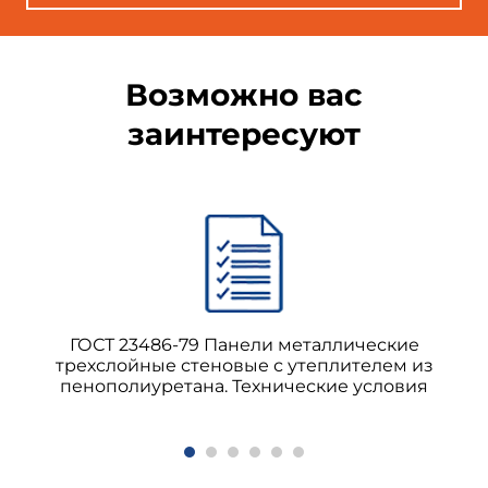
1.4. Панели обозначают марками в
соответствии с нижеприведенной схемой.
Возможно вас
заинтересуют
Схема обозначения марок
ГОСТ 23486-79 Панели металлические
трехслойные стеновые с утеплителем из
пенополиуретана. Технические условия