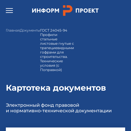
Открыть бургер меню.
Главная
Документы
ГОСТ 24045-94
Профили
стальные
листовые гнутые с
трапециевидными
гофрами для
строительства.
Технические
условия (с
Поправкой)
Картотека документов
Электронный фонд правовой
и нормативно-технической документации