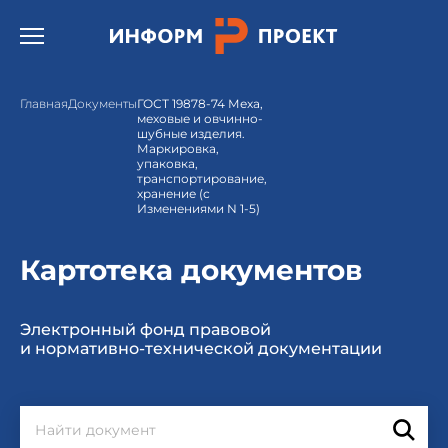
Открыть бургер меню.
Главная
Документы
ГОСТ 19878-74 Меха,
меховые и овчинно-
шубные изделия.
Маркировка,
упаковка,
транспортирование,
хранение (с
Изменениями N 1-5)
Картотека документов
Электронный фонд правовой
и нормативно-технической документации