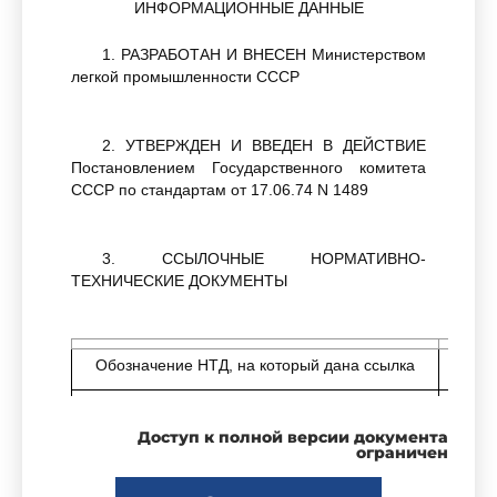
ИНФОРМАЦИОННЫЕ ДАННЫЕ
1. РАЗРАБОТАН И ВНЕСЕН Министерством
легкой промышленности СССР
2. УТВЕРЖДЕН И ВВЕДЕН В ДЕЙСТВИЕ
Постановлением Государственного комитета
СССР по стандартам от 17.06.74 N 1489
3. ССЫЛОЧНЫЕ НОРМАТИВНО-
ТЕХНИЧЕСКИЕ ДОКУМЕНТЫ
Обозначение НТД, на который дана ссылка
ГОСТ 2.304-81
1.16
Доступ к полной версии документа
ГОСТ 515-77
2.7
ограничен
ГОСТ 1868-88
2.7