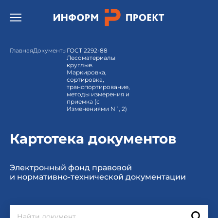
Открыть бургер меню.
Главная
Документы
ГОСТ 2292-88
Лесоматериалы
круглые.
Маркировка,
сортировка,
транспортирование,
методы измерения и
приемка (с
Изменениями N 1, 2)
Картотека документов
Электронный фонд правовой
и нормативно-технической документации