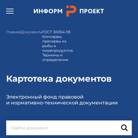
Открыть бургер меню.
Главная
Документы
ГОСТ 30054-93
Консервы,
пресервы из
рыбы и
морепродуктов.
Термины и
определения
Картотека документов
Электронный фонд правовой
и нормативно-технической документации