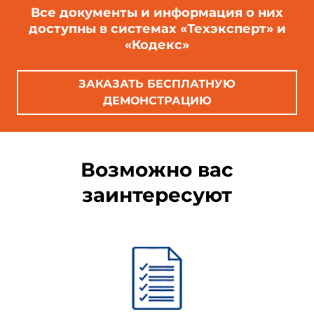
Все документы и информация о них
доступны в системах «Техэксперт» и
«Кодекс»
ЗАКАЗАТЬ БЕСПЛАТНУЮ
ДЕМОНСТРАЦИЮ
Возможно вас
заинтересуют