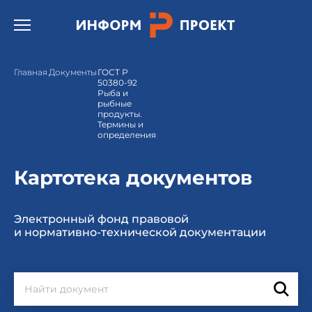
Открыть бургер меню.
Главная
Документы
ГОСТ Р
50380-92
Рыба и
рыбные
продукты.
Термины и
определения
Картотека документов
Электронный фонд правовой
и нормативно-технической документации