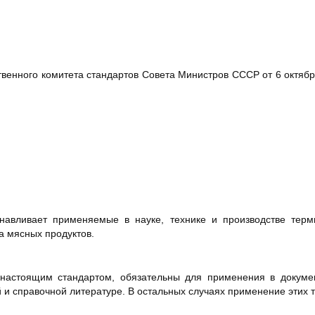
венного комитета стандартов Совета Министров СССР от 6 октября
навливает применяемые в науке, технике и производстве тер
а мясных продуктов.
настоящим стандартом, обязательны для применения в докумен
й и справочной литературе. В остальных случаях применение этих 