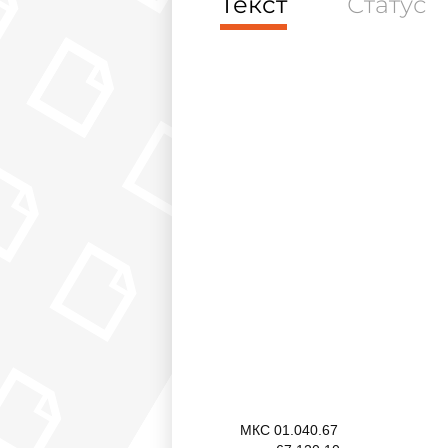
Текст
Статус
МКС 01.040.67