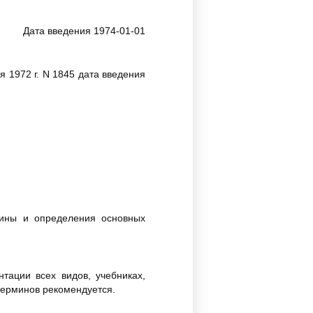
Дата введения 1974-01-01
 1972 г. N 1845 дата введения
мины и определения основных
тации всех видов, учебниках,
терминов рекомендуется.