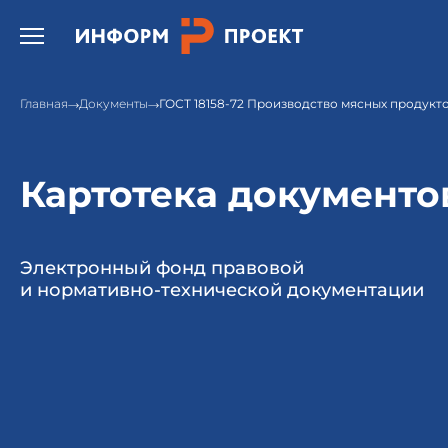
Открыть бургер меню.
Главная
Документы
ГОСТ 18158-72 Производство мясных продукт
Картотека документо
Электронный фонд правовой
и нормативно-технической документации