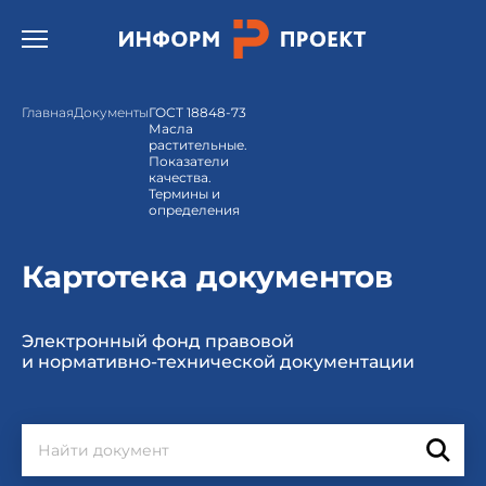
Открыть бургер меню.
Главная
Документы
ГОСТ 18848-73
Масла
растительные.
Показатели
качества.
Термины и
определения
Картотека документов
Электронный фонд правовой
и нормативно-технической документации