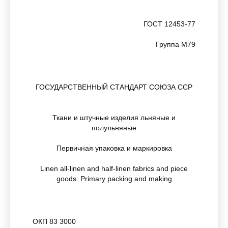
ГОСТ 12453-77
Группа М79
ГОСУДАРСТВЕННЫЙ СТАНДАРТ СОЮЗА ССР
Ткани и штучные изделия льняные и
полульняные
Первичная упаковка и маркировка
Linen all-linen and half-linen fabrics and piece
goods. Primary packing and making
ОКП 83 3000