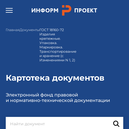
Открыть бургер меню.
Главная
Документы
ГОСТ 18160-72
Изделия
крепежные.
Упаковка.
Маркировка.
Транспортирование
и хранение (с
Изменениями N 1, 2)
Картотека документов
Электронный фонд правовой
и нормативно-технической документации