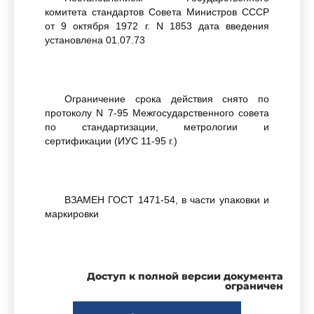
комитета стандартов Совета Министров СССР
от 9 октября 1972 г. N 1853 дата введения
установлена 01.07.73
Ограничение срока действия снято по
протоколу N 7-95 Межгосударственного совета
по стандартизации, метрологии и
сертификации (ИУС 11-95 г.)
ВЗАМЕН ГОСТ 1471-54, в части упаковки и
маркировки
ИЗДАНИЕ с Изменениями N 1, 2,
утвержденными в феврале 1982 г., декабре
Доступ к полной версии документа
1986 г. (ИУС 5-82, 3-87).
ограничен