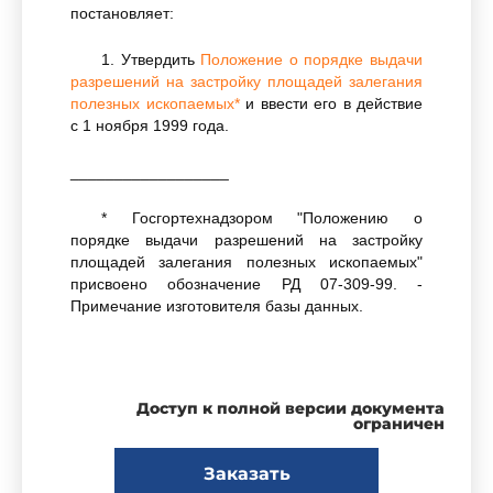
постановляет:
1. Утвердить
Положение о порядке выдачи
разрешений на застройку площадей залегания
полезных ископаемых*
и ввести его в действие
с 1 ноября 1999 года.
__________________
* Госгортехнадзором "Положению о
порядке выдачи разрешений на застройку
площадей залегания полезных ископаемых"
присвоено обозначение РД 07-309-99. -
Примечание изготовителя базы данных.
Доступ к полной версии документа
ограничен
2.
Положение о порядке выдачи
разрешений на застройку площадей залегания
Заказать
полезных ископаемых, утвержденное