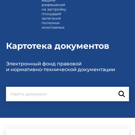
выдачи
разрешений
на застройку
площадей
залегания
полезных
ископаемых
Картотека документов
Электронный фонд правовой
и нормативно-технической документации