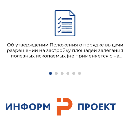
Об утверждении Положения о порядке выдачи
разрешений на застройку площадей залегания
полезных ископаемых (не применяется с на
основании приказа Минприроды России от
03.03.2010 N 59) РД 07-309-99 Положение о
порядке выдачи разрешений на застройку
площадей залегания полезных ископаемых