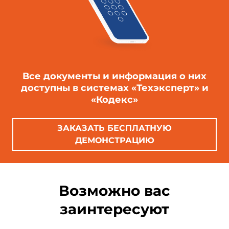
Все документы и информация о них
доступны в системах «Техэксперт» и
«Кодекс»
ЗАКАЗАТЬ БЕСПЛАТНУЮ
ДЕМОНСТРАЦИЮ
Возможно вас
заинтересуют