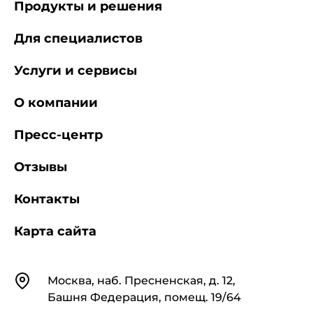
Продукты и решения
Для специалистов
Услуги и сервисы
О компании
Пресс-центр
Отзывы
Контакты
Карта сайта
Контакты
Москва, наб. Пресненская, д. 12,
Башня Федерация, помещ. 19/64