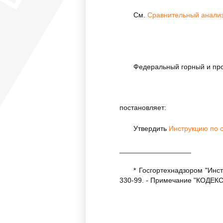
См.
Сравнительный анализ
Федеральный горный и пр
постановляет:
Утвердить
Инструкцию по 
__________________
* Госгортехнадзором "Инс
330-99. - Примечание "КОДЕКС