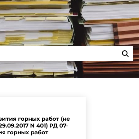
ития горных работ (не
.09.2017 N 401) РД 07-
ия горных работ