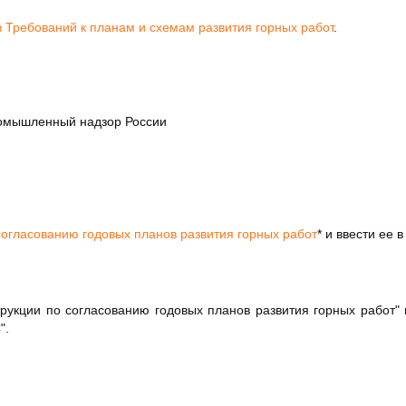
 Требований к планам и схемам развития горных работ
.
омышленный надзор России
согласованию годовых планов развития горных работ
* и ввести ее 
трукции по согласованию годовых планов развития горных работ"
".