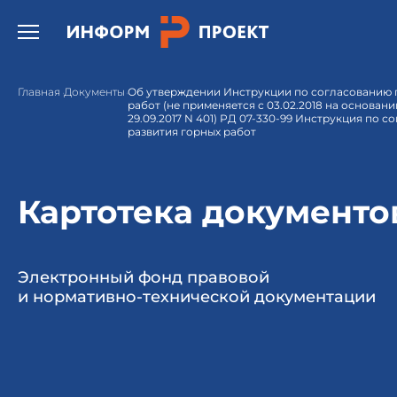
Открыть бургер меню.
Главная
Документы
Об утверждении Инструкции по согласованию 
работ (не применяется с 03.02.2018 на основан
29.09.2017 N 401) РД 07-330-99 Инструкция по 
развития горных работ
Картотека документо
Электронный фонд правовой
и нормативно-технической документации