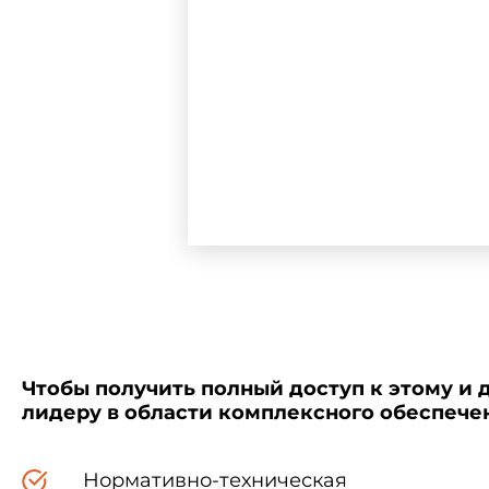
Зарегистрировано в Министерс
юстиции Российской Федераци
10 декабря 1999 года,
Регистрационный N 2000
Чтобы получить полный доступ к этому и 
лидеру в области комплексного обеспеч
Нормативно-техническая