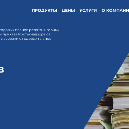
ПРОДУКТЫ
ЦЕНЫ
УСЛУГИ
О КОМПАН
годовых планов развития горных
ии приказа Ростехнадзора от
согласованию годовых планов
в