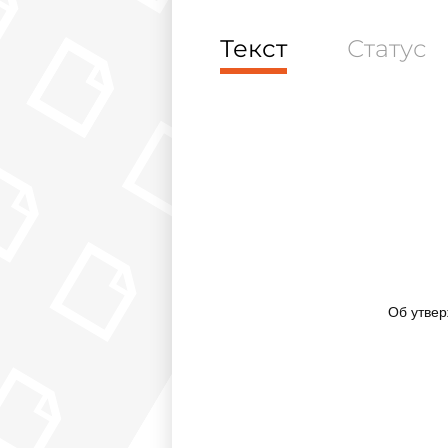
Текст
Статус
Об утве