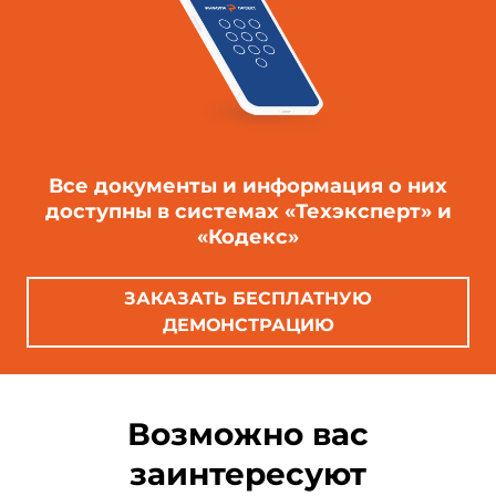
Все документы и информация о них
доступны в системах «Техэксперт» и
«Кодекс»
ЗАКАЗАТЬ БЕСПЛАТНУЮ
ДЕМОНСТРАЦИЮ
Возможно вас
заинтересуют