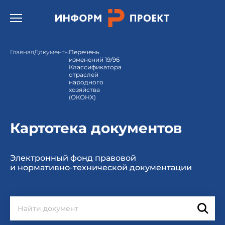
Открыть бургер меню.
Главная
Документы
Перечень
изменений 19/96
Классификатора
отраслей
народного
хозяйства
(ОКОНХ)
Картотека документов
Электронный фонд правовой
и нормативно-технической документации