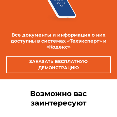
Все документы и информация о них
доступны в системах «Техэксперт» и
«Кодекс»
ЗАКАЗАТЬ БЕСПЛАТНУЮ
ДЕМОНСТРАЦИЮ
Возможно вас
заинтересуют