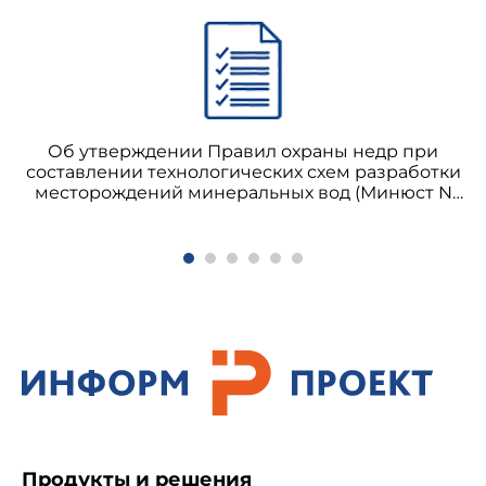
Об утверждении Правил охраны недр при
составлении технологических схем разработки
месторождений минеральных вод (Минюст N
2015 20.12.99) (отменено с 01.01.2021 на
основании постановления Правительства
Российской Федерации от 18.09.2020 N 1496)
Продукты и решения