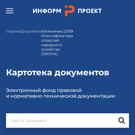
Открыть бургер меню.
Главная
Документы
Изменение 23/99
Классификатора
отраслей
народного
хозяйства
(ОКОНХ)
Картотека документов
Электронный фонд правовой
и нормативно-технической документации