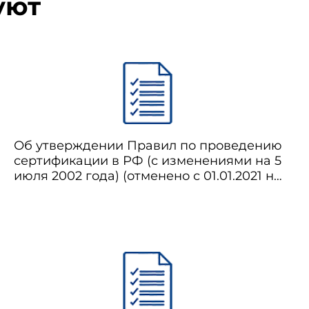
уют
Об утверждении Правил по проведению
сертификации в РФ (с изменениями на 5
июля 2002 года) (отменено с 01.01.2021 на
основании постановления
Правительства Российской Федерации
от 04.04.2020 N 449)