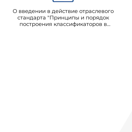
О введении в действие отраслевого
стандарта "Принципы и порядок
построения классификаторов в
здравоохранении. Общие положения"