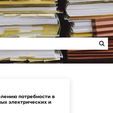
елению потребности в
ных электрических и