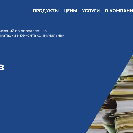
ПРОДУКТЫ
ЦЕНЫ
УСЛУГИ
О КОМПАН
казаний по определению
луатации и ремонта коммунальных
в