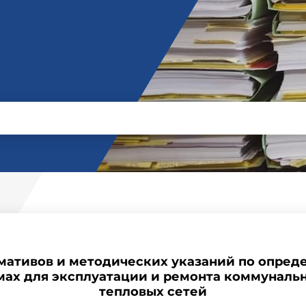
ативов и методических указаний по опред
ах для эксплуатации и ремонта коммуналь
тепловых сетей