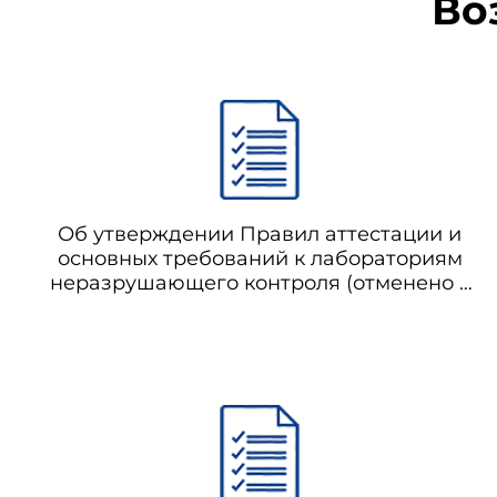
Во
Об утверждении Правил аттестации и
основных требований к лабораториям
неразрушающего контроля (отменено с
01.01.2021 на основании постановления
Правительства Российской Федерации
от 06.08.2020 N 1192)