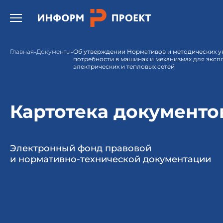
Открыть бургер меню.
Главная
Документы
Об утверждении Нормативов и методических у
потребности в машинах и механизмах для эксп
электрических и тепловых сетей
Картотека документо
Электронный фонд правовой
и нормативно-технической документации