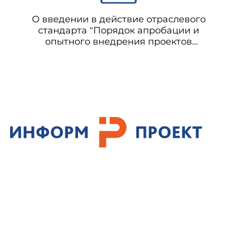
О введении в действие отраслевого
стандарта "Порядок апробации и
опытного внедрения проектов
нормативных документов системы
стандартизации в здравоохранении"