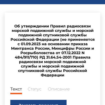
Об утверждении Правил радиосвязи
морской подвижной службы и морской
подвижной спутниковой службы
Российской Федерации (не применяется
с 01.09.2023 на основании приказа
Минтранса России, Минцифры России и
Росрыболовства от 07.12.2022 N
484/911/710) РД 31.64.54-2001 Правила
радиосвязи морской подвижной
службы и морской подвижной
спутниковой службы Российской
Федерации
Текст
Статус
Описание