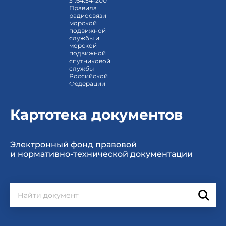
31.64.54-2001
Правила
радиосвязи
морской
подвижной
службы и
морской
подвижной
спутниковой
службы
Российской
Федерации
Картотека документов
Электронный фонд правовой
и нормативно-технической документации