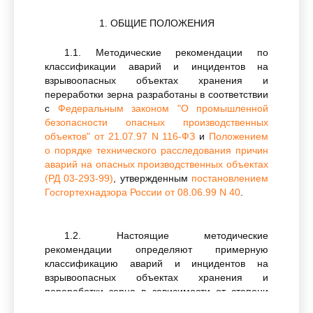
1. ОБЩИЕ ПОЛОЖЕНИЯ
1.1. Методические рекомендации по
классификации аварий и инцидентов на
взрывоопасных объектах хранения и
переработки зерна разработаны в соответствии
с
Федеральным законом "О промышленной
безопасности опасных производственных
объектов" от 21.07.97 N 116-ФЗ
и
Положением
о порядке технического расследования причин
аварий на опасных производственных объектах
(РД 03-293-99)
, утвержденным
постановлением
Госгортехнадзора России от 08.06.99 N 40
.
1.2. Настоящие методические
рекомендации определяют примерную
классификацию аварий и инцидентов на
взрывоопасных объектах хранения и
переработки зерна в зависимости от степени
разрушения (повреждения) сооружений и