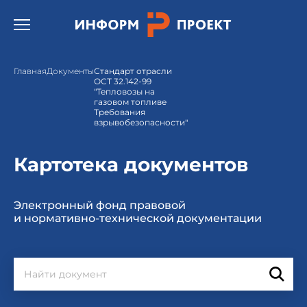
Открыть бургер меню.
Главная
Документы
Стандарт отрасли
ОСТ 32.142-99
"Тепловозы на
газовом топливе
Требования
взрывобезопасности"
Картотека документов
Электронный фонд правовой
и нормативно-технической документации