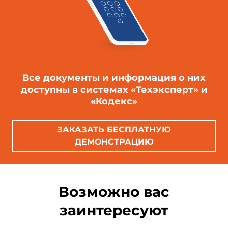
Все документы и информация о них
доступны в системах «Техэксперт» и
«Кодекс»
ЗАКАЗАТЬ БЕСПЛАТНУЮ
ДЕМОНСТРАЦИЮ
Возможно вас
заинтересуют