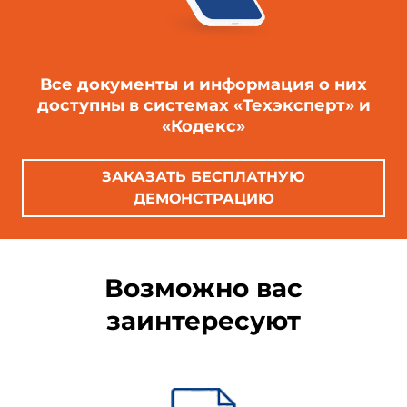
Все документы и информация о них
доступны в системах «Техэксперт» и
«Кодекс»
ЗАКАЗАТЬ БЕСПЛАТНУЮ
ДЕМОНСТРАЦИЮ
Возможно вас
заинтересуют