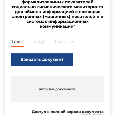
формализованных показателей
социально-гигиенического мониторинга
для обмена информацией с помощью
электронных (машинных) носителей и в
системах информационных
коммуникаций"
Текст
Статус
Описание
Заказать документ
Загрузка документа...
Доступ к полной версии документа