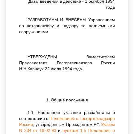
Дата введения в действие - 1 октября 1994
года
РАЗРАБОТАНЫ И ВНЕСЕНЫ Управлением
по котлонадзору и надзору за подъемными
сооружениями
УТВЕРЖДЕНЫ Заместителем
Председателя Госгортехнадзора России
Н.Н.Карнаух 22 июля 1994 года
1. Общие положения
1.1. Настоящие указания разработаны в
соответствии с
Положением о Госгортехнадзоре
России
, утвержденным Президентом РФ
Указом
N 234 от 18.02.93
и
пунктом 1.5 Положения о