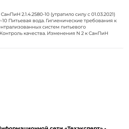
анПиН 2.1.4.2580-10 (утратило силу с 01.03.2021)
0-10 Питьевая вода. Гигиенические требования к
ентрализованных систем питьевого
Контроль качества. Изменения N 2 к СанПиН
. Гигиенические требования к
2.1.4.1074-01"
, утвержденные
 года.
преля 2009 года N 20
название
требования к качеству воды
а изложено в новой редакции:
вого водоснабжения. Контроль
".
Информационной сети «Техэксперт» -