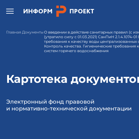
Открыть бургер меню.
Главная
Документы
О введении в действие санитарных правил (с из
(утратило силу с 01.03.2021) СанПиН 2.1.4.1074-0
требования к качеству воды централизованных 
Контроль качества. Гигиенические требования 
систем горячего водоснабжения
Картотека документо
Электронный фонд правовой
и нормативно-технической документации