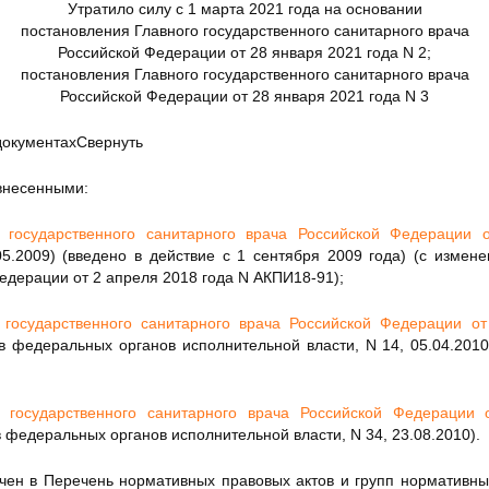
Утратило силу с 1 марта 2021 года на основании
постановления Главного государственного санитарного врача
Российской Федерации от 28 января 2021 года N 2;
постановления Главного государственного санитарного врача
Российской Федерации от 28 января 2021 года N 3
окументах
Свернуть
внесенными:
о государственного санитарного врача Российской Федерации
.05.2009) (введено в действие с 1 сентября 2009 года) (с изм
едерации от 2 апреля 2018 года N АКПИ18-91);
 государственного санитарного врача Российской Федерации о
 федеральных органов исполнительной власти, N 14, 05.04.2010
о государственного санитарного врача Российской Федераци
 федеральных органов исполнительной власти, N 34, 23.08.2010).
чен в Перечень нормативных правовых актов и групп нормативны