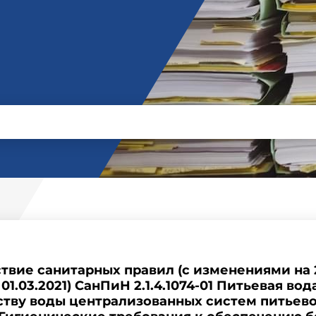
твие санитарных правил (с изменениями на 2
 01.03.2021) СанПиН 2.1.4.1074-01 Питьевая во
ству воды централизованных систем питьев