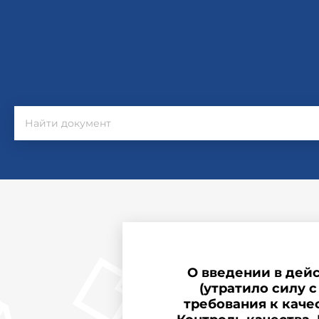
О введении в дейс
(утратило силу с
требования к каче