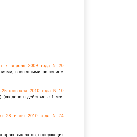
 от 7 апреля 2009 года N 20
енениями, внесенными решением
т 25 февраля 2010 года N 10
) (введено в действие с 1 мая
и от 28 июня 2010 года N 74
х правовых актов, содержащих