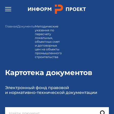
Открыть бургер меню.
Главная
Документы
Методические
указания по
пересчету
локальных,
объектных смет
и договорных
цен на объекты
промышленного
строительства
Картотека документов
Электронный фонд правовой
и нормативно-технической документации