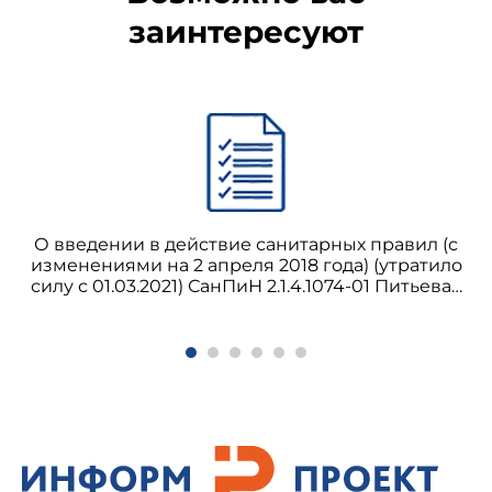
заинтересуют
О введении в действие санитарных правил (с
изменениями на 2 апреля 2018 года) (утратило
силу с 01.03.2021) СанПиН 2.1.4.1074-01 Питьевая
вода. Гигиенические требования к качеству
воды централизованных систем питьевого
водоснабжения. Контроль качества.
Гигиенические требования к обеспечению
безопасности систем горячего водоснабжения