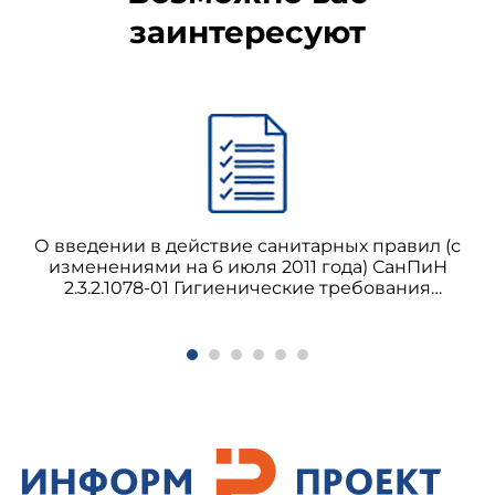
заинтересуют
О введении в действие санитарных правил (с
изменениями на 6 июля 2011 года) СанПиН
2.3.2.1078-01 Гигиенические требования
безопасности и пищевой ценности пищевых
продуктов