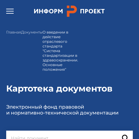
Открыть бургер меню.
Главная
Документы
О введении в
действие
отраслевого
стандарта
"Система
стандартизации в
здравоохранении.
Основные
положения"
Картотека документов
Электронный фонд правовой
и нормативно-технической документации