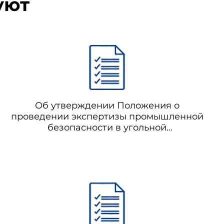
уют
Об утверждении Положения о
проведении экспертизы промышленной
безопасности в угольной
промышленности (не применяется с
01.01.2014 на основании приказа
Ростехнадзора от 14.11.2013 N 538) РД 05-
432-02 Положение о проведении
экспертизы промышленной
безопасности в угольной
промышленности