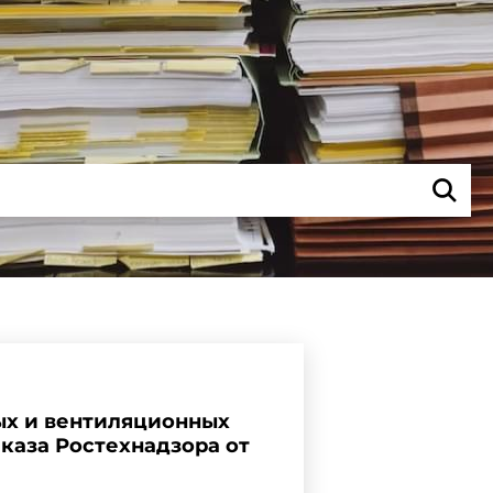
ых и вентиляционных
иказа Ростехнадзора от