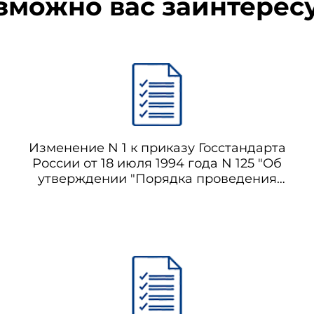
зможно вас заинтерес
Изменение N 1 к приказу Госстандарта
России от 18 июля 1994 года N 125 "Об
утверждении "Порядка проведения
поверки средств измерений"