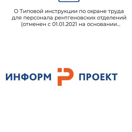
О Типовой инструкции по охране труда
для персонала рентгеновских отделений
(отменен с 01.01.2021 на основании
постановления Правительства
Российской Федерации от 04.08.2020 N
1181)