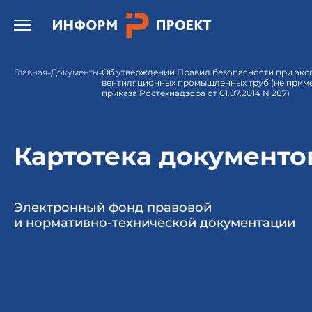
Открыть бургер меню.
Главная
Документы
Об утверждении Правил безопасности при экс
вентиляционных промышленных труб (не примен
приказа Ростехнадзора от 01.07.2014 N 287)
Картотека документо
Электронный фонд правовой
и нормативно-технической документации