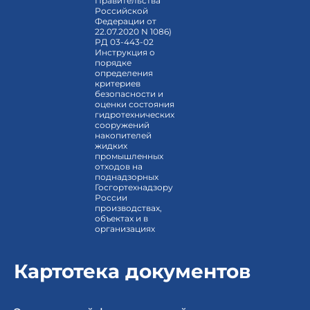
Правительства
Российской
Федерации от
22.07.2020 N 1086)
РД 03-443-02
Инструкция о
порядке
определения
критериев
безопасности и
оценки состояния
гидротехнических
сооружений
накопителей
жидких
промышленных
отходов на
поднадзорных
Госгортехнадзору
России
производствах,
объектах и в
организациях
Картотека документов