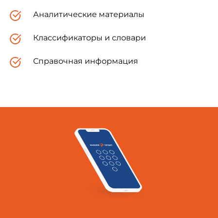
Аналитические материалы
Классификаторы и словари
Начальник Госгортехнадзора России
Справочная информация
В.Кульечев
Зарегистрировано
в Министерстве юстиции
Российской Федерации
18 мая 2002 года,
регистрационный N 3449
ИНСТРУКЦИЯ
о порядке определения критериев