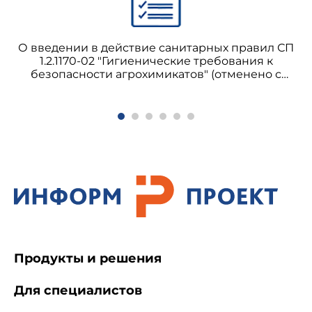
О введении в действие санитарных правил СП
1.2.1170-02 "Гигиенические требования к
безопасности агрохимикатов" (отменено с
01.03.2021 на основании постановления
Правительства Российской Федерации от
08.10.2020 N 1631) СП 1.2.1170-02 Гигиенические
требования к безопасности агрохимикатов
Продукты и решения
Для специалистов