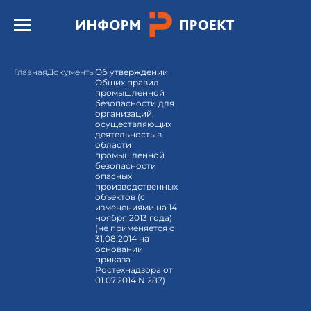
Открыть бургер меню.
Главная
Документы
Об утверждении
Общих правил
промышленной
безопасности для
организаций,
осуществляющих
деятельность в
области
промышленной
безопасности
опасных
производственных
объектов (с
изменениями на 14
ноября 2013 года)
(не применяется с
31.08.2014 на
основании
приказа
Ростехнадзора от
01.07.2014 N 287)