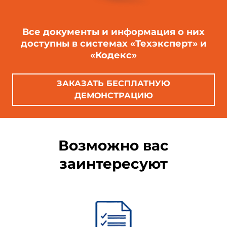
Все документы и информация о них
доступны в системах «Техэксперт» и
«Кодекс»
ЗАКАЗАТЬ БЕСПЛАТНУЮ
ДЕМОНСТРАЦИЮ
Возможно вас
заинтересуют