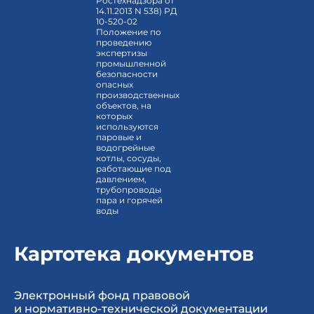
Ростехнадзора от
14.11.2013 N 538) РД
10-520-02
Положение по
проведению
экспертизы
промышленной
безопасности
опасных
производственных
объектов, на
которых
используются
паровые и
водогрейные
котлы, сосуды,
работающие под
давлением,
трубопроводы
пара и горячей
воды
Картотека документов
Электронный фонд правовой
и нормативно-технической документации