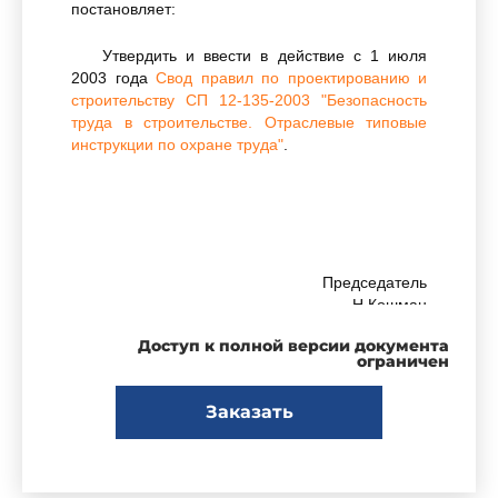
постановляет:
Утвердить и ввести в действие с 1 июля
2003 года
Свод правил по проектированию и
строительству СП 12-135-2003 "Безопасность
труда в строительстве. Отраслевые типовые
инструкции по охране труда"
.
Председатель
Н.Кошман
Доступ к полной версии документа
ограничен
Зарегистрировано
Заказать
в Министерстве юстиции
Российской Федерации
25 марта 2003 года,
регистрационный N 4321