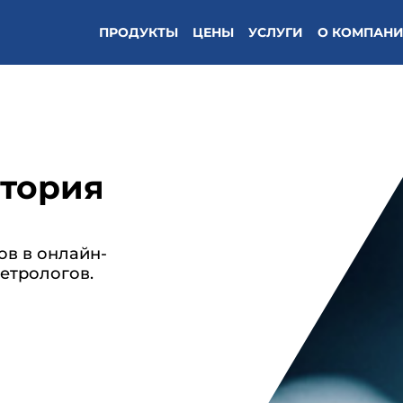
ПРОДУКТЫ
ЦЕНЫ
УСЛУГИ
О КОМПАН
атория
ов в онлайн-
етрологов.