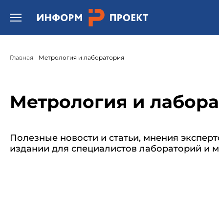
/* * Template name: Шаблон страницы "Отраслевые газеты" */
Открыть бургер меню.
Главная
Метрология и лаборатория
Метрология и лабор
Полезные новости и статьи, мнения эксперт
издании для специалистов лабораторий и м