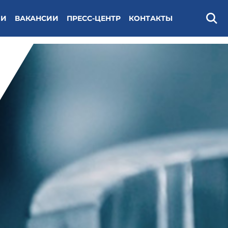
ИИ
ВАКАНСИИ
ПРЕСС-ЦЕНТР
КОНТАКТЫ
Поис