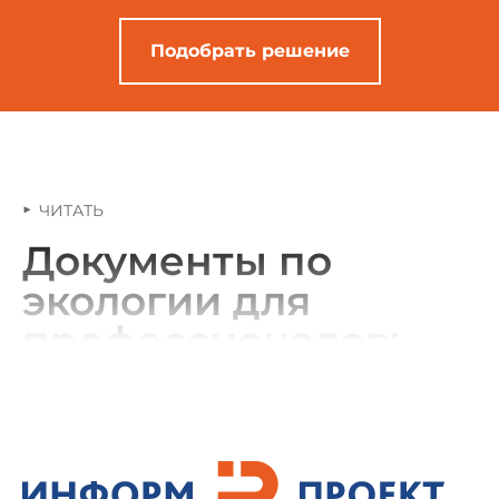
Подобрать решение
ЧИТАТЬ
Документы по
экологии для
профессионалов:
«Техэксперт:
Экология»
Система «Техэксперт: Экология» — это надежный
помощник для специалистов, которым ежедневно