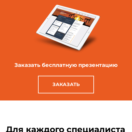
Заказать бесплатную
презентацию
ЗАКАЗАТЬ
Для каждого специалиста