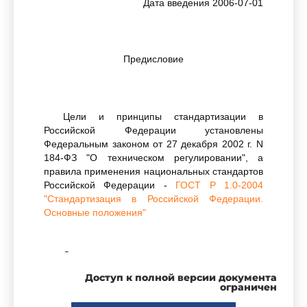
Дата введения 2006-07-01
Предисловие
Цели и принципы стандартизации в
Российской Федерации установлены
Федеральным законом от 27 декабря 2002 г. N
184-ФЗ "О техническом регулировании", а
правила применения национальных стандартов
Российской Федерации -
ГОСТ Р 1.0-2004
"Стандартизация в Российской Федерации.
Основные положения"
Сведения о стандарте
Доступ к полной версии документа
ограничен
1 РАЗРАБОТАН Федеральным