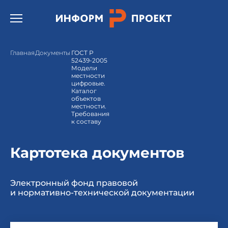
Открыть бургер меню.
Главная
Документы
ГОСТ Р
52439-2005
Модели
местности
цифровые.
Каталог
объектов
местности.
Требования
к составу
Картотека документов
Электронный фонд правовой
и нормативно-технической документации