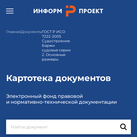
Открыть бургер меню.
Главная
Документы
ГОСТ Р ИСО
7222-2005
Судостроение.
Баржи
судовые серии
2. Основные
размеры
Картотека документов
Электронный фонд правовой
и нормативно-технической документации