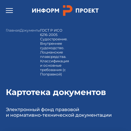
Открыть бургер меню.
Главная
Документы
ГОСТ Р ИСО
6216-2005
Судостроение.
Внутреннее
судоходство.
Лоцманские
плавсредства.
Классификация
и основные
требования (с
Поправкой)
Картотека документов
Электронный фонд правовой
и нормативно-технической документации