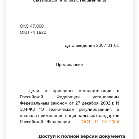
Classification and basic requirements
ОКС 47.060
ОКП 74 1620
Дата введения 2007-01-01
Предисловие
Цели и принципы стандартизации в
Российской Федерации установлены
Федеральным законом от 27 декабря 2002 г. N
184-ФЗ "О техническом регулировании", а
правила применения национальных стандартов
Российской Федерации -
ГОСТ Р 1.0-2004
"Стандартизация в Российской Федерации.
Основные положения"
Доступ к полной версии документа