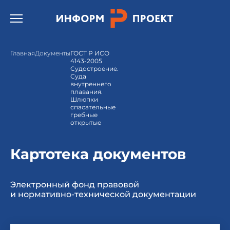
Открыть бургер меню.
Главная
Документы
ГОСТ Р ИСО
4143-2005
Судостроение.
Суда
внутреннего
плавания.
Шлюпки
спасательные
гребные
открытые
Картотека документов
Электронный фонд правовой
и нормативно-технической документации